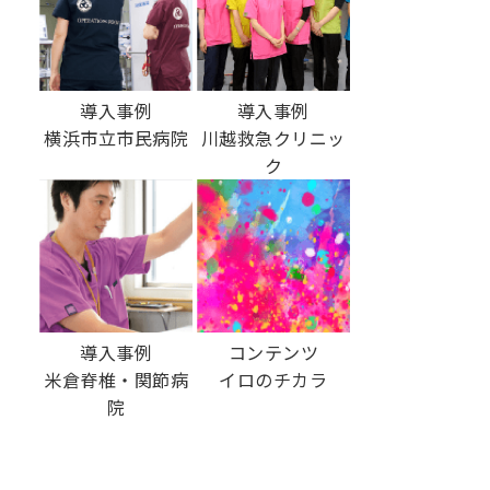
導入事例
導入事例
横浜市立市民病院
川越救急クリニッ
ク
導入事例
コンテンツ
米倉脊椎・関節病
イロのチカラ
院