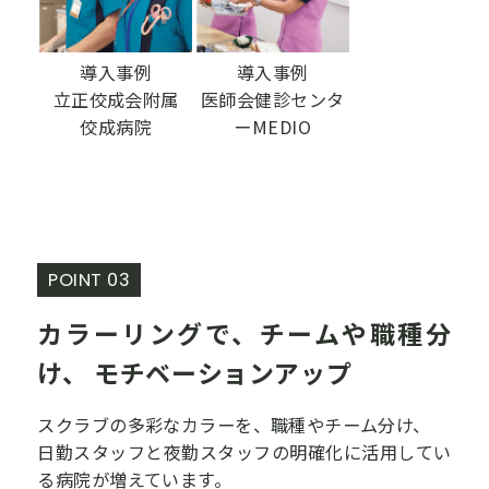
導入事例
導入事例
立正佼成会附属
医師会健診センタ
佼成病院
ーMEDIO
POINT 03
カラーリングで、チームや職種分
け、
モチベーションアップ
スクラブの多彩なカラーを、職種やチーム分け、
日勤スタッフと夜勤スタッフの明確化に活用してい
る病院が増えています。