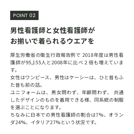
POINT 02
男性看護師と女性看護師が
お揃いで着られるウエアを
厚生労働省の衛生行政報告例で
2018年度は男性看
護師が95,155人と2008年に比べ２倍も増えていま
す。
女性はワンピース、男性はケーシーは、ひと昔もふ
た昔も前の話。
ユニフォームは、男女問わず、年齢問わず、
共通
したデザインのものを着用できる様、同系統の制服
を選ぶことになります。
ちなみに日本での男性看護師の割合は7%、オラン
ダ24%、イタリア27%という状況です。